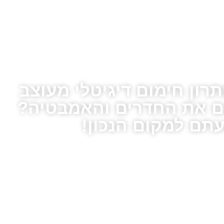
ון חימום דיגיטלי מעוצב
ם את החדרים והאמבטיה?
תם למקום הנכון!