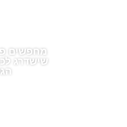
מחפשים פתר
שישדרג לכ
הגע