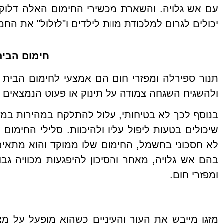
עם אש גלויה. והשארת מכשירי החימום האלה דלוק
יכולים לגרום למלכודת מוות לילדים ו"לזלול" את הח
חימום הבית
תנור ספירלה ומפזרי חום הם אמצעי לחימום הבית ז
ולהשגיח השגחה צמודה על תינוק או פעוט הנמצאים
בנוסף לכך לא בטיחותי, עלול להתלקח במהירות במקרה
שיכולים בטעות ליפול עליו ולהיכוות. סלילי החימו
לא חסכוני בחשמל, החימום שלו ממוקד והוא מתאי
בהם אש גלויה, מאחר והסיכון להיפגעות מכוויה גבו
ומפזרי חום.
מזגן מייבש את העור והעיניים כשהוא מופעל על 