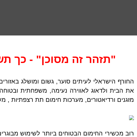
"תזהר זה מסוכן" - כך ת
החורף הישראלי לעיתים סוער, גשום ומושלג באזורי
את הבית ולדאוג לאווירה נעימה, משפחתית ובטוחה
מזגנים ורדיאטורים, מערכות חימום תת רצפתיות , 
רוב מכשירי החימום הבטוחים ביותר לשימוש מבוגרים