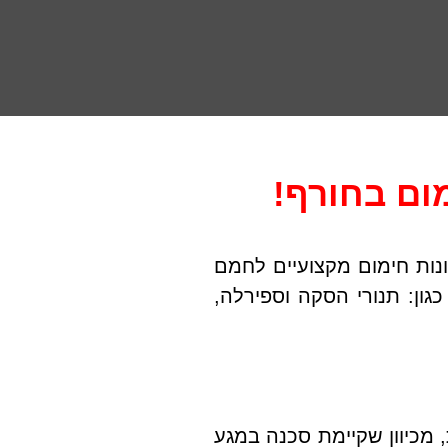
ום בחורף!
נות חימום מקצועיים לחמם
גון: תנורי הסקה וספירלה,
 מכיוון שקיימת סכנה במגע