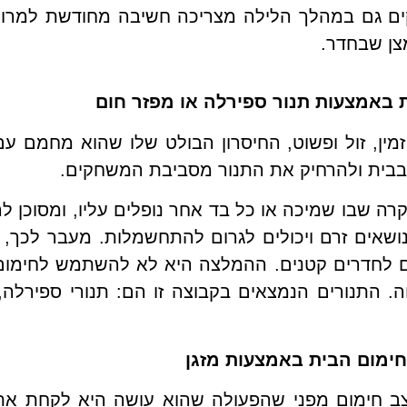
ים גם במהלך הלילה מצריכה חשיבה מחודשת למרות
מצן שבחדר.
 באמצעות תנור ספירלה או מפזר חום
מין, זול ופשוט, החיסרון הבולט שלו שהוא מחמם עם
 בבית ולהרחיק את התנור מסביבת המשחקים.
 שבו שמיכה או כל בד אחר נופלים עליו, ומסוכן להש
ם נושאים זרם ויכולים לגרום להתחשמלות. מעבר לכך
ם לחדרים קטנים. ההמלצה היא לא להשתמש לחימום
ה. התנורים הנמצאים בקבוצה זו הם: תנורי ספירלה,
חימום הבית באמצעות מזגן
מצב חימום מפני שהפעולה שהוא עושה היא לקחת את