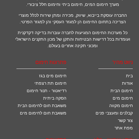
מערך חימום המים, חימום ביתי וחימום חלל ציבורי.
החברה עוסקת בייבוא, שיווק, מכירה ומתן שירות לכלל מוצרי
הצריכה בתחום החימום הן למגזר העסקי והן למגזר הפרטי.
כל מערכות החימום המגיעות לחברה עוברות בדיקה דקדקנית
ועומדות בכל דרישות הבטיחות והתקן של מכון התקנים הישראלי
ומכוני תקינה אחרים בעולם.
ניווט מהיר
פתרונות חימום
בית
חימום מים בגז
אודות
חימום תת רצפתי
חימום הבית
רדיאטור - תנור חימום
חימום מים
הסקה ביתית
חימום מקווה
משאבת חום לחימום הבית
קבלנים ומעצבי פנים
משאבת חום לחימום מים
צור קשר
מפת אתר