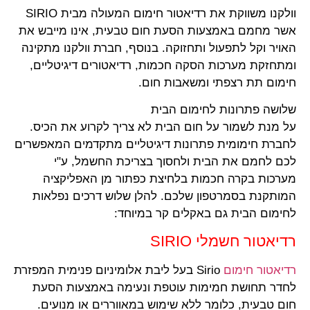
וולקנו משווקת את רדיאטור חימום המעולה מבית SIRIO
אשר מחמם באמצעות הסעת חום טבעית, אינו מייבש את
האויר וקל לתפעול ותחזוקה. בנוסף, חברת וולקנו מתקינה
ומתחזקת מערכות הסקה חכמות, רדיאטורים דיגיטליים,
חימום תת רצפתי ומשאבות חום.
שלושה פתרונות לחימום הבית
על מנת לשמור על חום הבית לא צריך לקרוע את הכיס.
לחברת חימומית פתרונות דיגיטליים מתקדמים המאפשרים
לכם לחמם את הבית ולחסוך בצריכת החשמל, ע"י
מערכות בקרה חכמות בלחיצת כפתור מן האפליקציה
המותקנת בסמרטפון שלכם. להלן שלוש דרכים נפלאות
לחימום הבית גם באקלים קר במיוחד:
רדיאטור חשמלי SIRIO
רדיאטור חימום
Sirio בעל ליבת אלומיניום פנימית המפזרת
לחדר תחושת חמימות עוטפת ונעימה באמצעות הסעת
חום טבעית, כלומר ללא שימוש במאווררים או מנועים.