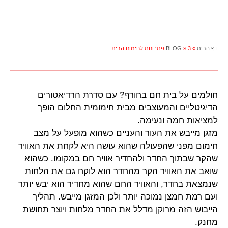
דף הבית
»
3 פתרונות לחימום הבית
»
BLOG
חולמים על בית חם בחורף? עם סדרת הרדיאטורים
הדיגיטליים והמעוצבים מבית חימומית החלום הופך
למציאות חמה ונעימה.
מזגן מייבש את העור והעניים כשהוא מופעל על מצב
חימום מפני שהפעולה שהוא עושה היא לקחת את האוויר
שהקר שבתוך החדר ולהחדיר אוויר חם במקומו. כשהוא
שואב את האוויר הקר מהחדר הוא לוקח גם את הלחות
שנמצאת בחדר, והאוויר החם שהוא מחדיר הוא יבש יותר
ועם רמת חמצן נמוכה יותר ולכן המזגן מייבש. תהליך
הייבוש הזה מרוקן מדלל את החדר מלחות ויוצר תחושת
מחנק.