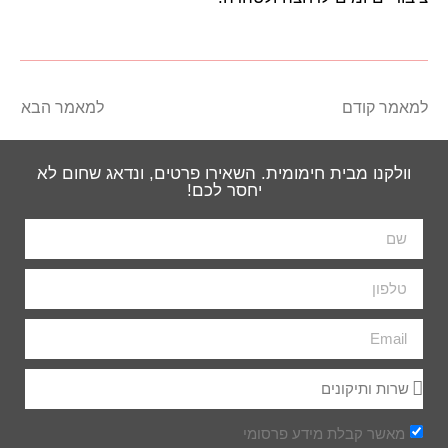
למאמר קודם
למאמר הבא
וולקנו מבית חימומית. השאירו פרטים, ונדאג שחום לא
יחסר לכם!
מאשר קבלת מידע פרסומי