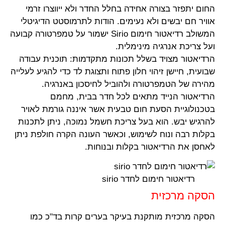
החום יתפזר בצורה אחידה בחלל החדר ולא ייווצרו זרמי
אוויר חם יבשים ולא נעימים. הודות לתרמוסטט הדיגיטלי
המשולב רדיאטור חימום Sirio ישמור על טמפרטורה קבועה
ועל צריכת אנרגיה מינימלית.
הרדיאטור מצויד בשלל תכונות מתקדמות: תוכנית עבודה
שבועית, חיישן זיהוי חלון פתוח ותצוגת לד כדי להגיע לעלייה
מהירה של הטמפרטורה ולהוביל לחיסכון באנרגיה.
הרדיאטור הנייד מתאים לכל חדר בבית, מחמם
בטכנולוגיית הסעת חום טבעית אשר איננה גורמת לאויר
להרגיש יבש. הוא בעל צריכת חשמל נמוכה, ניתן לתכנות
בקלות רבה ונוח לשימוש, וכאשר העונה הקרה חולפת ניתן
לאחסן את הרדיאטור בקלות ובנוחות.
רדיאטור חימום לחדר sirio
הסקה מרכזית
הסקה מרכזית מותקנת בעיקר בערים קרות בד"כ כמו