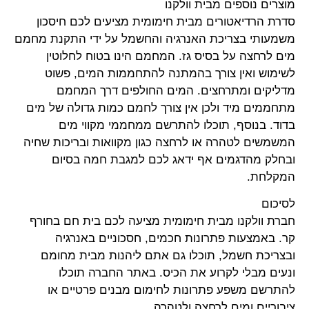
מוצרים נוספים מבית וולקנו
סדרת הרדיאטורים מבית חימומית מציעים לכם חיסכון
משמעותי בצריכת האנרגיה והחשמל על ידי התקנת מחמם
מים לרחצה על בסיס גז. המחמם הינו בטוח לחלוטין
לשימוש ואין צורך בהמתנה להתחממות המים, פשוט
מדליקים ומתרחצים. המים החולפים דרך המחמם
מתחממים מיד ולכן אין צורך לחמם כמות גדולה של מים
בדוד. בנוסף, תוכלו להתרשם ממחממי מקווי מים
המשמשים לטהרה או לרחצה כגון מקוואות ובריכות שחיה
ובחלק מהדגמים אף ידאג לכם למגבת חמה בסיום
המקלחת.
לסיכום
חברת וולקנו מבית חימומית מציעה לכם בית חם בחורף
קר. באמצעות פתרונות חכמים, חסכוניים באנרגיה
ובצריכת חשמל, תוכלו גם אתם ליהנות מבית מחומם
ונעים מבלי לקרוע את הכיס. באתר החברה תוכלו
להתרשם משפע פתרונות לחימום מבנים פרטיים או
ציבוריים ומים לרחצה ולטהרה.