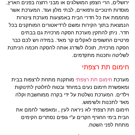
ירושלים, הרי הצפון המושלגים או מבני רחצה בפנים הארץ,
מוסדות חינוכיים ורפואיים, לבתי מלון ועוד. המערכת אשר
מחממת את כל חדרי הבית באמצעות מערכת צינורות
הנמצאת בתוך הקירות ומשם לרדיאטורים המותקנים בכל
חדר. ניתן להתקין מערכת הסקה מרכזית גם בבתים
פרטיים החשופים לאקלים קר מאד. במידה ויש לכם כבר
הסקה מרכזית, תוכלו לשדרג אותה להסקה חכמה הניתנת
לשליטה ותכנות מתקדמים.
חימום תת רצפתי
מערכת
חימום תת רצפתי
מותקנת מתחת לרצפות בבית
ומאפשרת חימום נעים במיוחד ובטוח לחלוטין לתינוקות
וילדים. המערכת נשלטת על ידי בקרה ממוחשבת וקלה
מאד לתכנות ולשימוש.
חימום תת רצפתי לא ניראה לעין , ומאפשר לחמם את
הבית בימי החורף הקרים ע"י גופים נסתרים הקימים
מתחת לפני השטח.