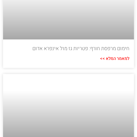
חימום מרפסת חורף: פטריות גז מול אינפרא אדום
למאמר המלא >>