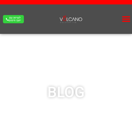
לשיחה עם
יועץ חימום
BLOG