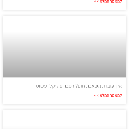
למאמר המלא >>
איך עובדת משאבת חום? הסבר פיזיקלי פשוט
למאמר המלא >>