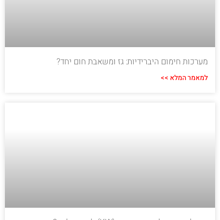
מערכות חימום היברידיות: גז ומשאבת חום יחד?
למאמר המלא >>