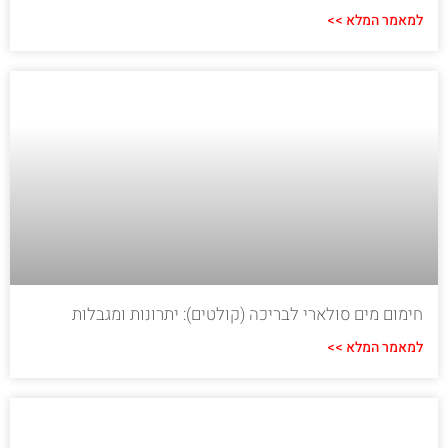
למאמר המלא >>
חימום מים סולארי לבריכה (קולטים): יתרונות ומגבלות
למאמר המלא >>