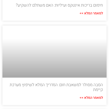
חימום בריכות אינטקס ועיליות: האם משתלם להשקיע?
למאמר המלא >>
הסבה מסולר למשאבת חום: המדריך המלא לשיפוץ מערכת
קיימת
למאמר המלא >>