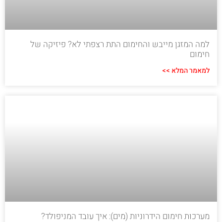
למה המזגן מייבש והחימום התת רצפתי לא? פיזיקה של
חימום
למאמר המלא >>
מערכות חימום הידרוניות (מים): איך עובד המניפולד?