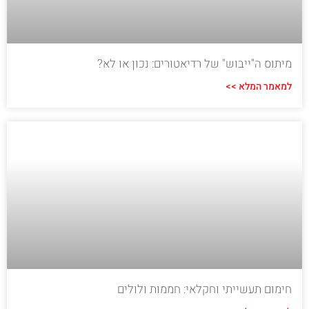
מיתוס ה"ייבוש" של רדיאטורים: נכון או לא?
למאמר המלא >>
חימום תעשייתי וחקלאי: חממות ולולים