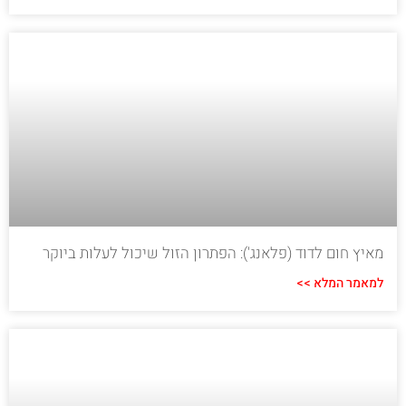
מאיץ חום לדוד (פלאנג'): הפתרון הזול שיכול לעלות ביוקר
למאמר המלא >>