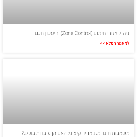
ניהול אזורי חימום (Zone Control): חיסכון חכם
למאמר המלא >>
משאבות חום ומזג אוויר קיצוני: האם הן עובדות בשלג?