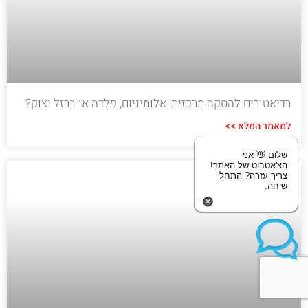
רדיאטורים להסקה מרכזית: אלומיניום, פלדה או ברזל יצוק?
למאמר המלא >>
שלום 👋 אני
הצ'אטבוט של האתר!
צריך עזרה? התחל
שיחה.