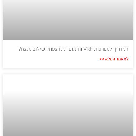
המדריך למערכות VRF וחימום תת רצפתי: שילוב מנצח?
למאמר המלא >>