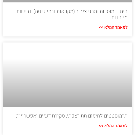
חימום מוסדות ומבני ציבור (מקוואות ובתי כנסת): דרישות
מיוחדות
למאמר המלא >>
תרמוסטטים לחימום תת רצפתי: סקירת דגמים ואפשרויות
למאמר המלא >>