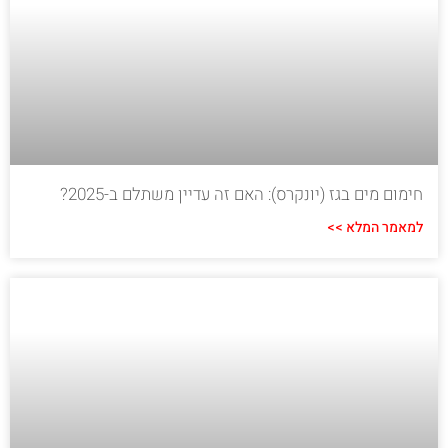
חימום מים בגז (יונקרס): האם זה עדיין משתלם ב-2025?
למאמר המלא >>