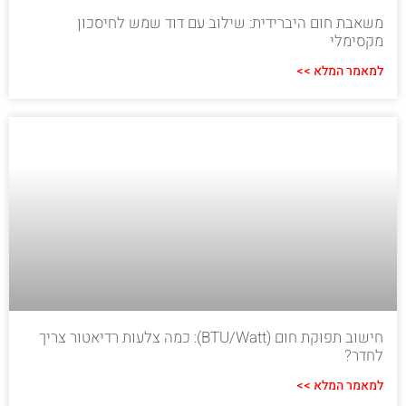
משאבת חום היברידית: שילוב עם דוד שמש לחיסכון
מקסימלי
למאמר המלא >>
חישוב תפוקת חום (BTU/Watt): כמה צלעות רדיאטור צריך
לחדר?
למאמר המלא >>