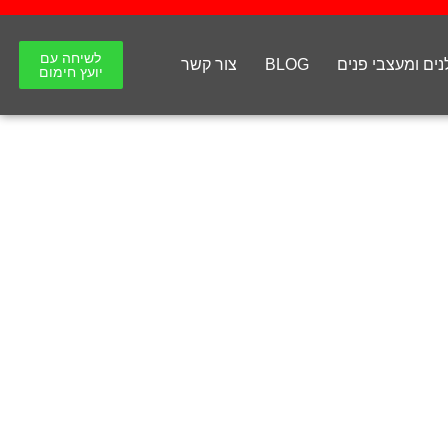
לשיחה עם
ים ומעצבי פנים
BLOG
צור קשר
יועץ חימום
ם עם בקרה