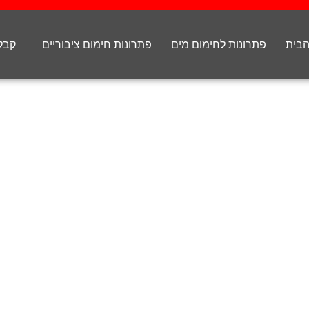
הבית
פתרונות לחימום מים
פתרונות חימום ציבוריים
קבלנ
ם בתחום תנורי החימו
חכמה