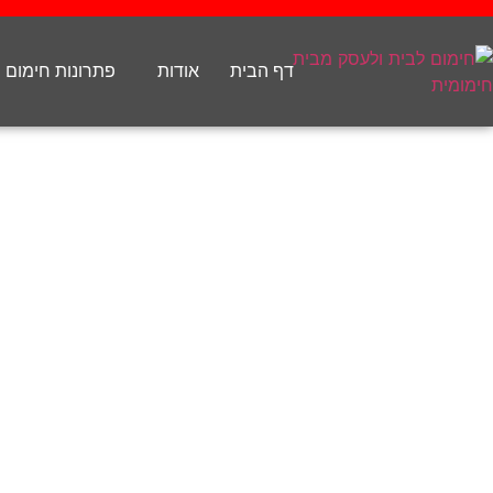
דף הבית
אודות
פתרונות חימום 
חמימה וחכמה: חידושי