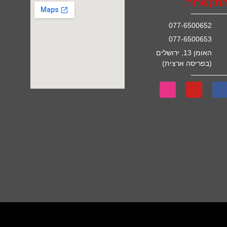
תקשרות
077-6500652
077-6500653
האומן 13, ירושלים
(בפריסה ארצית)