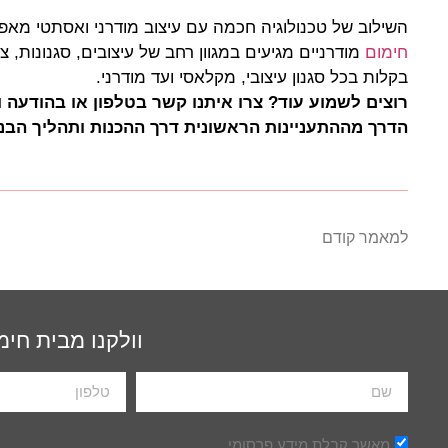
השילוב של טכנולוגיה חכמה עם עיצוב מודרני ואסתטי מא
חימום
מודרניים מגיעים במגוון רחב של עיצובים, סגנונות
בקלות בכל סגנון עיצובי, מקלאסי ועד מודרני.
רוצים לשמוע עוד? צרו איתנו קשר בטלפון או בהודעה וקב
הדרך מההתעניינות הראשונית דרך ההכנות ותהליך הבנ
למאמר קודם
וולקנו מבית חימ
מאשר קבלת מידע פרסומי