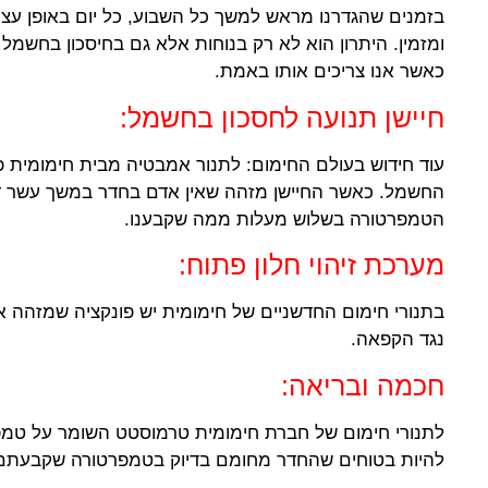
בזמנים שהגדרנו מראש למשך כל השבוע, כל יום באופן עצ
ומזמין. היתרון הוא לא רק בנוחות אלא גם בחיסכון בחשמל
כאשר אנו צריכים אותו באמת.
חיישן תנועה לחסכון בחשמל:
עוד חידוש בעולם החימום: לתנור אמבטיה מבית חימומית פונ
החשמל. כאשר החיישן מזהה שאין אדם בחדר במשך עשר דק
הטמפרטורה בשלוש מעלות ממה שקבענו.
מערכת זיהוי חלון פתוח:
בתנורי חימום החדשניים של חימומית יש פונקציה שמזהה 
נגד הקפאה.
חכמה ובריאה:
לתנורי חימום של חברת חימומית טרמוסטט השומר על טמפ
להיות בטוחים שהחדר מחומם בדיוק בטמפרטורה שקבעתם