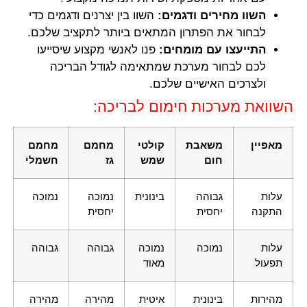
השוו מחירים ודגמים:
השוו בין יצרנים ודגמים כדי
לבחור את הפתרון המתאים ביותר לתקציב שלכם.
התייעצו עם מומחים:
פנו לאנשי מקצוע שיסייעו
לכם לבחור מערכת שמתאימה לגודל הבריכה
ולצרכים האישיים שלכם.
השוואת מערכות חימום לבריכה:
מאפיין
משאבת
קולטי
מחמם
מחמם
חום
שמש
גז
חשמלי
עלות
גבוהה
בינונית
נמוכה
נמוכה
התקנה
יחסית
יחסית
עלות
נמוכה
נמוכה
גבוהה
גבוהה
תפעול
מאוד
מהירות
בינונית
איטית
מהירה
מהירה