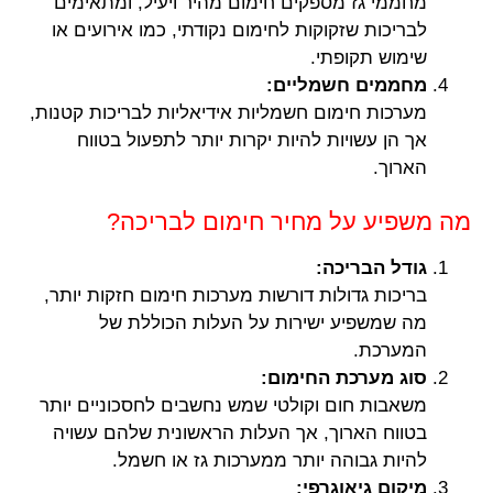
מחממי גז מספקים חימום מהיר ויעיל, ומתאימים
לבריכות שזקוקות לחימום נקודתי, כמו אירועים או
שימוש תקופתי.
מחממים חשמליים:
מערכות חימום חשמליות אידיאליות לבריכות קטנות,
אך הן עשויות להיות יקרות יותר לתפעול בטווח
הארוך.
מה משפיע על מחיר חימום לבריכה?
גודל הבריכה:
בריכות גדולות דורשות מערכות חימום חזקות יותר,
מה שמשפיע ישירות על העלות הכוללת של
המערכת.
סוג מערכת החימום:
משאבות חום וקולטי שמש נחשבים לחסכוניים יותר
בטווח הארוך, אך העלות הראשונית שלהם עשויה
להיות גבוהה יותר ממערכות גז או חשמל.
מיקום גיאוגרפי: