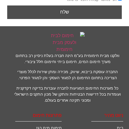
שלח
וולקנו מבית חימומית בע"מ הינה חברה בעלת ניסיון רב בתחום
מערך חימום המים, חימום ביתי וחימום חלל ציבורי.
החברה עוסקת בייבוא, שיווק, מכירה ומתן שירות לכלל מוצרי
הצריכה בתחום החימום הן למגזר העסקי והן למגזר הפרטי.
כל מערכות החימום המגיעות לחברה עוברות בדיקה דקדקנית
ועומדות בכל דרישות הבטיחות והתקן של מכון התקנים הישראלי
ומכוני תקינה אחרים בעולם.
ניווט מהיר
פתרונות חימום
בית
חימום מים בגז