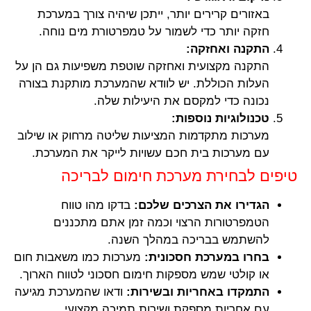
באזורים קרירים יותר, ייתכן שיהיה צורך במערכת
חזקה יותר כדי לשמור על טמפרטורת מים נוחה.
התקנה ואחזקה:
התקנה מקצועית ואחזקה שוטפת משפיעות גם הן על
העלות הכוללת. יש לוודא שהמערכת מותקנת בצורה
נכונה כדי למקסם את היעילות שלה.
טכנולוגיות נוספות:
מערכות מתקדמות המציעות שליטה מרחוק או שילוב
עם מערכות בית חכם עשויות לייקר את המערכת.
טיפים לבחירת מערכת חימום לבריכה
הגדירו את הצרכים שלכם:
בדקו מהו טווח
הטמפרטורות הרצוי וכמה זמן אתם מתכננים
להשתמש בבריכה במהלך השנה.
בחרו במערכת חסכונית:
מערכות כמו משאבות חום
או קולטי שמש מספקות חימום חסכוני לטווח הארוך.
התמקדו באחריות ובשירות:
ודאו שהמערכת מגיעה
עם אחריות מספקת ושירות תמיכה מקצועי.