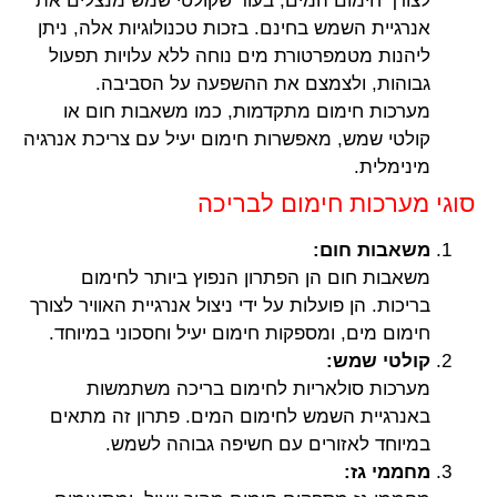
לצורך חימום המים, בעוד שקולטי שמש מנצלים את
אנרגיית השמש בחינם. בזכות טכנולוגיות אלה, ניתן
ליהנות מטמפרטורת מים נוחה ללא עלויות תפעול
גבוהות, ולצמצם את ההשפעה על הסביבה.
מערכות חימום מתקדמות, כמו משאבות חום או
קולטי שמש, מאפשרות חימום יעיל עם צריכת אנרגיה
מינימלית.
סוגי מערכות חימום לבריכה
משאבות חום:
משאבות חום הן הפתרון הנפוץ ביותר לחימום
בריכות. הן פועלות על ידי ניצול אנרגיית האוויר לצורך
חימום מים, ומספקות חימום יעיל וחסכוני במיוחד.
קולטי שמש:
מערכות סולאריות לחימום בריכה משתמשות
באנרגיית השמש לחימום המים. פתרון זה מתאים
במיוחד לאזורים עם חשיפה גבוהה לשמש.
מחממי גז: