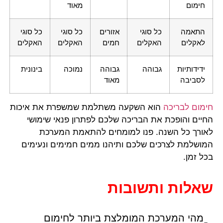
חימום
מאוד
התאמה
כל סוגי
אזורים
כל סוגי
כל סוגי
לאקלים
האקלים
חמים
האקלים
האקלים
ידידותיות
גבוהה
גבוהה
נמוכה
בינונית
לסביבה
מאוד
חימום לבריכה
הוא השקעה משתלמת שמשפרת את איכות
החיים והופכת את הבריכה שלכם לפתרון פנאי שימושי
לאורך כל השנה. פנו למומחים להתאמת המערכת
המושלמת לצרכים שלכם ותיהנו ממים חמימים ונעימים
בכל זמן.
שאלות ותשובות
מהי המערכת המומלצת ביותר לחימום