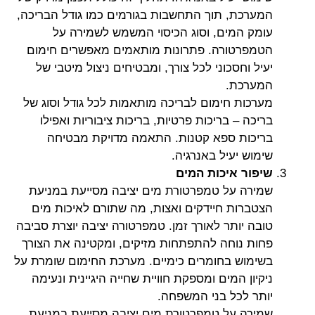
המערכת, תוך התחשבות בגורמים כמו גודל הבריכה,
עומק המים, וסוג הכיסוי המשמש לשמירה על
הטמפרטורה. פתרונות מותאמים מאפשרים חימום
יעיל וחסכוני לכל צורך, ומבטיחים ניצול מיטבי של
המערכת.
מערכות חימום לבריכה מותאמות לכל גודל וסוג של
בריכה – בריכות פרטיות, בריכות ציבוריות ואפילו
בריכות ספא קטנות. התאמה מדויקת מבטיחה
שימוש יעיל באנרגיה.
שיפור איכות המים
שמירה על טמפרטורת מים יציבה מסייעת במניעת
הצטברות חיידקים ואצות, מה שתורם לאיכות מים
טובה יותר לאורך זמן. טמפרטורה יציבה יוצרת סביבה
פחות נוחה להתפתחות מזיקים, ומקטינה את הצורך
בשימוש בחומרים כימיים. מערכת החימום שומרת על
ניקיון המים ומספקת חוויית שחייה היגיינית ונעימה
יותר לכל בני המשפחה.
שמירה על טמפרטורת מים יציבה מסייעת במניעת