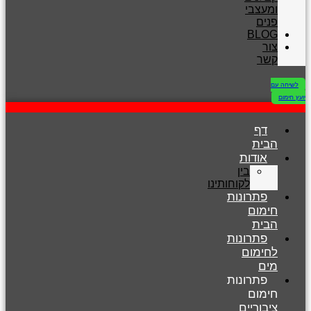
ומעצבי
פנים
BLOG
צור
קשר
לשיחה עם
יועץ חימום
דף
הבית
אודות
בין
לקוחותינו
פתרונות
חימום
הבית
פתרונות
לחימום
מים
פתרונות
חימום
ציבוריים