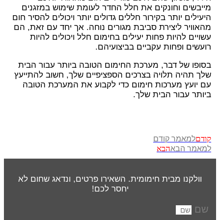
מייבשים וחונקים את חלל החדר לעומת שימוש במזגנים
היעילים יותר בקירור חללים גדולים יותר ויכולים להסיר חום
מהאוויר ליצירת סביבת מגורים נוחה. אך יחד עם זאת, הם
עשויים להיות פחות יעילים בחימום חלל ויכולים להיות
רועשים ופחות עקביים בביצועיהם.
בסופו של דבר, מערכת החימום הטובה ביותר עבור הבית
שלך תהיה תלויה בצרכים הספציפיים שלך, חשוב להתייעץ
עם יועץ מערכות חימום כדי לקבוע את המערכת הטובה
ביותר עבור הבית שלך.
קודם
למאמר קודם
הבא
למאמר הבא
וולקנו מבית חימומית. השאירו פרטים, ונדאג שחום לא
יחסר לכם!
שם