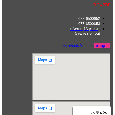
התקשרות
077-6500652
077-6500653
האומן 13, ירושלים
(בפריסה ארצית)
Facebook
Youtube
Instagram
שלום 👋 אני