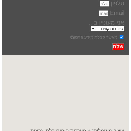
טלפון
Email
אני מעוניין ב...
מאשר קבלת מידע פרסומי
שלח
עיצוב מינימליסטי: מערכות חימום בלתי נראות