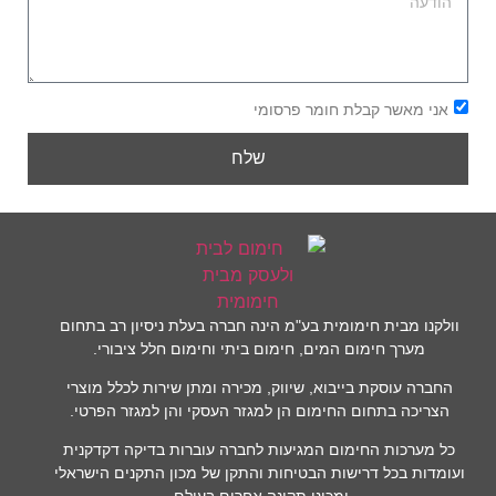
אני מאשר קבלת חומר פרסומי
שלח
וולקנו מבית חימומית בע"מ הינה חברה בעלת ניסיון רב בתחום
מערך חימום המים, חימום ביתי וחימום חלל ציבורי.
החברה עוסקת בייבוא, שיווק, מכירה ומתן שירות לכלל מוצרי
הצריכה בתחום החימום הן למגזר העסקי והן למגזר הפרטי.
כל מערכות החימום המגיעות לחברה עוברות בדיקה דקדקנית
ועומדות בכל דרישות הבטיחות והתקן של מכון התקנים הישראלי