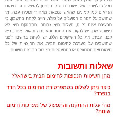
תקלה כלשהי, הוא פשוט נכבה לבד. ניתן למצוא תנורי חימום
הנראים כמו קמינים שהאש נמצאת מאחורי זכוכית עבה. מי
שחושב על תנורים הפועלים על סולר, חייב לקחת בחשבון, כי
הבעירה אינה נקייה, העלות היא גבוהה, התחזוקה היא לא
פשוטה שכן, יש לנקות את התנור והארובה והאוויר אינו בריא
לבני הבית. את כל השיקולים הללו, יש לקחת בחשבון לפני
שחושבים על מערכת לחימום הבית, את ההוצאות של כל
חימום ואת התחזוקה או ההתעסקות בצורות החימום השונות.
שאלות ותשובות
מהן השיטות הנפוצות לחימום הבית בישראל?
כיצד ניתן לשלוט בטמפרטורת החימום בכל חדר
בנפרד?
מהי עלות ההתקנה והתפעול של מערכות חימום
שונות?