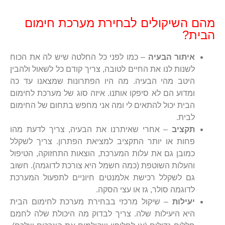
מהם השיקולים לבחירת מערכת חימום
הבית?
איתור הבעיה
– כמו לפני כל החלטה שיש לה את הכוח
לשנות לנו את החיים לטובה, צריך קודם כל לשאול ולהבין
היטב מהי הבעיה. מה היו הפתרונות שמצאנו עד כה
ומדוע הם לא סיפקו אותנו. איזה סוג של מערכת לחימום
הבית יכול להתאים לי ומה אני מחפש בתחום של החימום
לבית.
תקציב
– אחרי שאיתרנו את הבעיה, צריך לדעת מהו
פחות או יותר התקציב למציאת הפתרון. צריך לשקלל
כמובן גם את עלות המערכת, הוצאות התחזוקה, הטיפול
והעלות השוטפת (כמה חשמל היא צורכת לדוגמה). חשוב
גם לשקלל רכישת אלמנטים חיוניים לתפעול המערכת
לדוגמה סולר, גז או עצי הסקה.
יעילות
– שיקול מרכזי בבחירת מערכת לחימום הבית
היא היעילות שלה. צריך לבדוק מה היכולת שלה לחמם