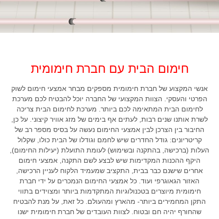
חימום הבית עם חברת חימומית
אנשי המקצוע של חברת חימומית מספקים מבחר אמצעי חימום לשוק
הפרטי והעסקי. הצוות המקצועי של החברה יוכל להבטיח לכם מערכת
לחימום הבית המתאימה לכם ביותר. מערכת לחימום הבית צריכה
לשרת אותנו שנים רבות, לעתים אף בימים של מזג אוויר קיצוני. על כן,
החיבור בין הצרכן לבין אמצעי החימום נעשה על בסיס מספר רב של
קריטריונים: גודל החדרים שיש לחמם וגודלו של הבית כולו, שקלול
העלות (ברכישה, בהתקנה ובשימוש) לעומת התועלת (יעילות החימום),
היקף ההכנות המקדימות שיש לבצע לשם התקנה, אמצעי חימום
אחרים שישנם כבר בבית, התקציב שמעמיד הלקוח לעניין הרכישה,
האזור הגאוגרפי ועוד. כל אמצעי החימום הנמכרים על ידי חברת
חימומית מיוצרים בטכנולוגיות המתקדמות ביותר ומצוידים בתווי
התקן המחמירים ביותר- מהארץ ומהעולם. כל זאת, על מנת להבטיח
שהחורף יהיה חם ובטוח. לצוות העובדים של חברת חימומית ישנו