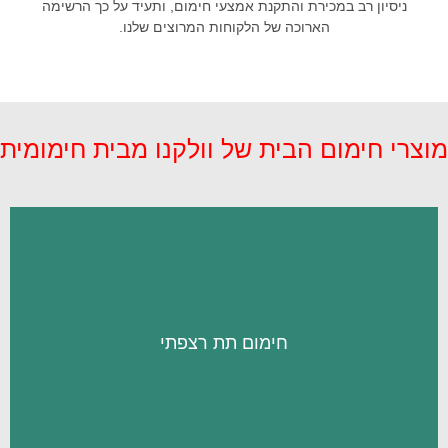
ניסיון רב במכירת והתקנת אמצעי חימום, ותעיד על כך הרשימה
הארוכה של הלקוחות המרוצים שלנו.
מוצרי חימום הבית של וולקנו מבית חימומית
מעניין אותי
חימום תת רצפתי
מהרצפה מחמם את חלל הבית בצורה מאוזנת ומושלמת.
בבית על רצפה חמימה בימי החורף הקרים, החום המוקרן
מערכת לחימום תת רצפתי תעניק לכם את ההנאה להתהלך