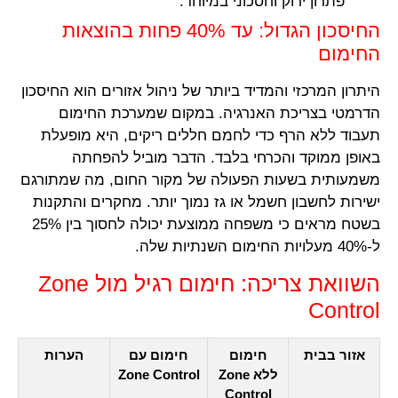
פתרון ירוק וחסכוני במיוחד.
החיסכון הגדול: עד 40% פחות בהוצאות
החימום
היתרון המרכזי והמדיד ביותר של ניהול אזורים הוא החיסכון
הדרמטי בצריכת האנרגיה. במקום שמערכת החימום
תעבוד ללא הרף כדי לחמם חללים ריקים, היא מופעלת
באופן ממוקד והכרחי בלבד. הדבר מוביל להפחתה
משמעותית בשעות הפעולה של מקור החום, מה שמתורגם
ישירות לחשבון חשמל או גז נמוך יותר. מחקרים והתקנות
בשטח מראים כי משפחה ממוצעת יכולה לחסוך בין 25%
ל-40% מעלויות החימום השנתיות שלה.
השוואת צריכה: חימום רגיל מול Zone
Control
אזור בבית
חימום
חימום עם
הערות
ללא Zone
Zone Control
Control