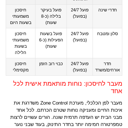
חדרי שינה
פועל 24/7
פועל בעיקר
חיסכון
(בפועל)
בלילה (כ-8
משמעותי
שעות)
בשעות היום
סלון ומטבח
פועל 24/7
פועל בשעות
חיסכון
(בפועל)
הפעילות (כ-6
משמעותי
שעות)
בשעות
הלילה
חדר
פועל 24/7
כבוי רוב הזמן
חיסכון
אורחים/משרד
(בפועל)
מקסימלי
מעבר לחיסכון: נוחות מותאמת אישית לכל
אחד
מעבר לפן הכלכלי, מערכת Zone Control משדרגת את
איכות החיים ומעניקה נוחות שטרם הכרתם. לכל אחד
מבני הבית יש העדפה תרמית שונה. הורים עשויים לרצות
טמפרטורה חמימה יותר בחדר התינוק, בעוד שבני נוער