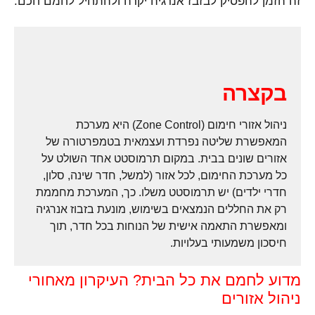
זה הזמן להפסיק לבזבז אנרגיה יקרה ולהתחיל לחמם חכם.
בקצרה
ניהול אזורי חימום (Zone Control) היא מערכת
המאפשרת שליטה נפרדת ועצמאית בטמפרטורה של
אזורים שונים בבית. במקום תרמוסטט אחד השולט על
כל מערכת החימום, לכל אזור (למשל, חדר שינה, סלון,
חדרי ילדים) יש תרמוסטט משלו. כך, המערכת מחממת
רק את החללים הנמצאים בשימוש, מונעת בזבוז אנרגיה
ומאפשרת התאמה אישית של הנוחות בכל חדר, תוך
חיסכון משמעותי בעלויות.
מדוע לחמם את כל הבית? העיקרון מאחורי
ניהול אזורים