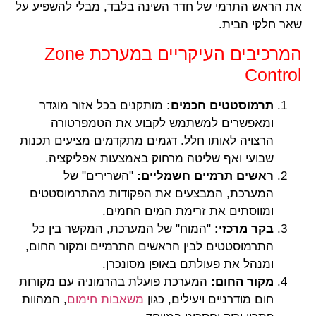
את הראש התרמי של חדר השינה בלבד, מבלי להשפיע על
שאר חלקי הבית.
המרכיבים העיקריים במערכת Zone
Control
תרמוסטטים חכמים:
מותקנים בכל אזור מוגדר
ומאפשרים למשתמש לקבוע את הטמפרטורה
הרצויה לאותו חלל. דגמים מתקדמים מציעים תכנות
שבועי ואף שליטה מרחוק באמצעות אפליקציה.
ראשים תרמיים חשמליים:
"השרירים" של
המערכת, המבצעים את הפקודות מהתרמוסטטים
ומווסתים את זרימת המים החמים.
בקר מרכזי:
"המוח" של המערכת, המקשר בין כל
התרמוסטטים לבין הראשים התרמיים ומקור החום,
ומנהל את פעולתם באופן מסונכרן.
מקור החום:
המערכת פועלת בהרמוניה עם מקורות
חום מודרניים ויעילים, כגון
משאבות חימום
, המהוות