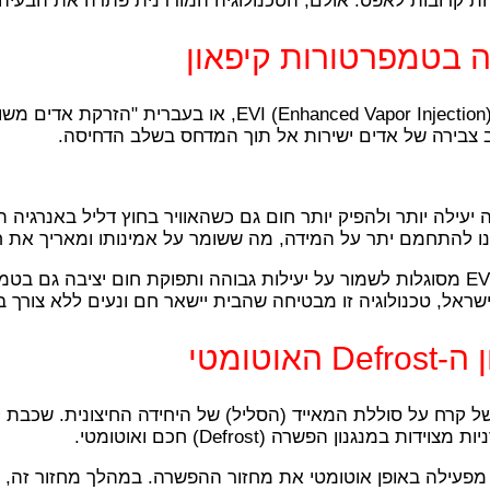
צבירה של אדים ישירות אל תוך המדחס בשלב הדחיסה.
ילה יותר ולהפיק יותר חום גם כשהאוויר בחוץ דליל באנרגיה ת
להתחמם יתר על המידה, מה ששומר על אמינותו ומאריך את ח
ראל, טכנולוגיה זו מבטיחה שהבית יישאר חם ונעים ללא צורך במ
טומטי
של קרח על סוללת המאייד (הסליל) של היחידה החיצונית. שכבת 
גנון הפשרה (Defrost) חכם ואוטומטי.
מפעילה באופן אוטומטי את מחזור ההפשרה. במהלך מחזור זה, 