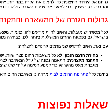
גז חם אל היחידה החיצונית כדי להמיס את הקרח במהירות. ייתכן
ומתרחש רק כשצריך, כדי למזער את צריכת האנרגיה ולהבטיח 
גבולות הגזרה של המשאבה והתקנה 
בישראל, גם בפסגות ההרים המושלגות ביותר. לכן, בבחירה נכ
עם זאת, חשוב להדגיש שני גורמים קריטיים להצלחה:
בחירת הדגם הנכון:
לא כל משאבות החום נוצרו שוות. יש לוודא שבוחרים בדגם המי
התקנה מקצועית:
התאמה נכונה של גודל המשאבה לצרכי 
מוגבהת מעט מהקרקע כדי למנוע חסימה על ידי שלג שהצט
בחינת כלל
פתרונות החימום לבית
מראה כי משאבת החום היא אח
שאלות נפוצות