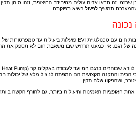
 שבזמן זה תראו אדים עולים מהיחידה החיצונית, וזהו סימן תקין
שהמערכת תמשיך לפעול בשיא תפוקתה.
נכונה
ונה של דגם, אין כמעט תרחיש שבו משאבת חום לא תספק את הח
ועד לעבודה באקלים קר (Cold Climate Heat Pump) וכולל את הטכנולוגיות הנדרשות.
הבית והתקנה מקצועית הם המפתח לניצול מלא של יכולות המער
בר, ושהניקוז שלה תקין.
ת האופציות האמינות והיעילות ביותר, גם לחורף הקשה ביותר