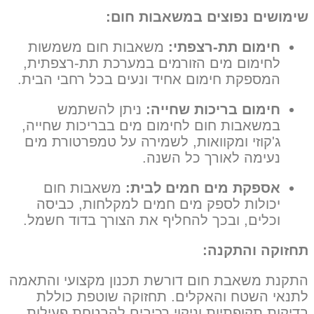
שימושים נפוצים במשאבות חום:
חימום תת-רצפתי:
משאבות חום משמשות
לחימום מים הזורמים במערכת תת-רצפתית,
המספקת חימום אחיד ונעים בכל רחבי הבית.
חימום בריכות שחייה:
ניתן להשתמש
במשאבות חום לחימום מים בבריכות שחייה,
ג'קוזי ומקוואות, לשמירה על טמפרטורת מים
נעימה לאורך כל השנה.
אספקת מים חמים לבית:
משאבות חום
יכולות לספק מים חמים למקלחות, כביסה
וכלים, ובכך להחליף את הצורך בדוד חשמל.
תחזוקה והתקנה:
התקנת משאבת חום דורשת תכנון מקצועי והתאמה
לתנאי השטח והאקלים. תחזוקה שוטפת כוללת
בדיקות תקופתיות וניקוי רכיבים להבטחת פעילות