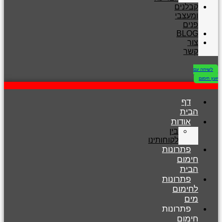
קבלנים
ומעצבי
פנים
BLOG
צור
קשר
לשיחה עם
יועץ חימום
דף
הבית
אודות
בין
לקוחותינו
פתרונות
חימום
הבית
פתרונות
לחימום
מים
פתרונות
חימום