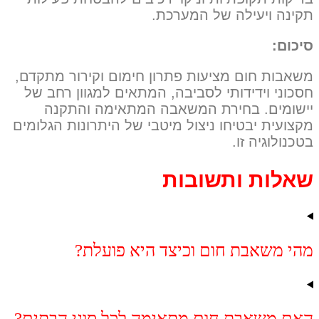
תקינה ויעילה של המערכת.
סיכום:
משאבות חום מציעות פתרון חימום וקירור מתקדם,
חסכוני וידידותי לסביבה, המתאים למגוון רחב של
יישומים. בחירת המשאבה המתאימה והתקנה
מקצועית יבטיחו ניצול מיטבי של היתרונות הגלומים
בטכנולוגיה זו.
שאלות ותשובות
מהי משאבת חום וכיצד היא פועלת?
האם משאבת חום מתאימה לכל סוגי הבתים?