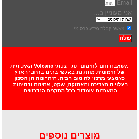
Email
אני מעוניין ב...
מאשר קבלת מידע פרסומי
שלח
משאבת חום לחימום תת רצפתי Volcano האיכותית
של חימומית מותקנת באלפי בתים ברחבי הארץ
כאמצעי מרכזי לחימום הבית. היתרונות הן חסכון
בעלויות הצריכה והאחזקה, שקט, אמינות ובטיחות.
המערכות עומדות בכל התקנים הנדרשים.
מוצרים נוספים