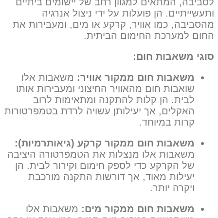
לסביבה, המתאים למגוון רחב של יישומים ביתיים
ותעשייתיים. הן פועלות על ידי ניצול אנרגיה
מהסביבה, כמו אוויר, קרקע או מים, ומעבירות את
החום למערכת החימום הביתית.
סוגי משאבות חום:
משאבות חום ממקור אוויר:
משאבות אלו
שואבות חום מהאוויר החיצוני ומעבירות אותו
לבית. הן קלות להתקנה ומתאימות לרוב
האקלים, אך יעילותן עשויה לרדת בטמפרטורות
קרות במיוחד.
משאבות חום ממקור קרקע (גיאותרמיות):
משאבות אלו מנצלות את הטמפרטורה היציבה
של הקרקע כדי לספק חימום וקירור לבית. הן
יעילות מאוד, אך דורשות התקנה מורכבת
ויקרה יותר.
משאבות חום ממקור מים:
משאבות אלו