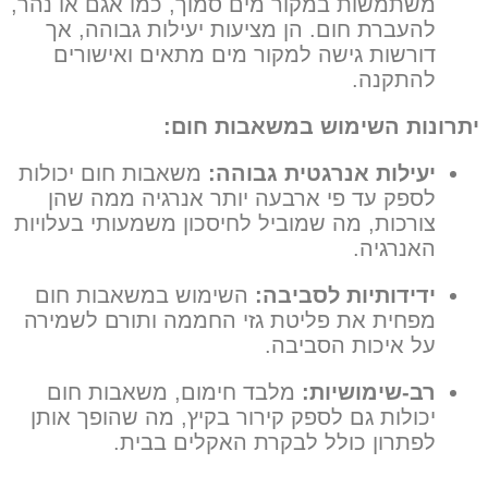
משתמשות במקור מים סמוך, כמו אגם או נהר,
להעברת חום. הן מציעות יעילות גבוהה, אך
דורשות גישה למקור מים מתאים ואישורים
להתקנה.
יתרונות השימוש במשאבות חום:
יעילות אנרגטית גבוהה:
משאבות חום יכולות
לספק עד פי ארבעה יותר אנרגיה ממה שהן
צורכות, מה שמוביל לחיסכון משמעותי בעלויות
האנרגיה.
ידידותיות לסביבה:
השימוש במשאבות חום
מפחית את פליטת גזי החממה ותורם לשמירה
על איכות הסביבה.
רב-שימושיות:
מלבד חימום, משאבות חום
יכולות גם לספק קירור בקיץ, מה שהופך אותן
לפתרון כולל לבקרת האקלים בבית.