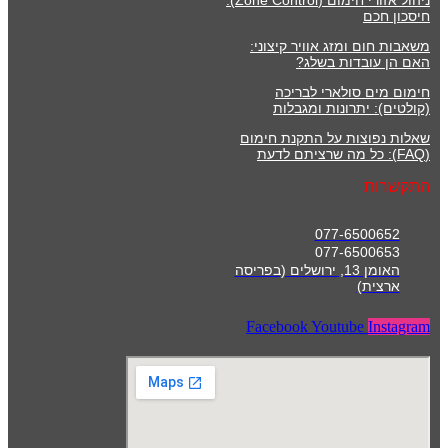
חיסכון חכם
משאבות חום ומזג אוויר קיצוני:
האם הן עובדות בשלג?
חימום מים סולארי לבריכה
(קולטים): יתרונות ומגבלות
שאלות נפוצות על התקנת חימום
(FAQ): כל מה שרציתם לדעת
התקשרות
077-6500652
077-6500653
האומן 13, ירושלים (בפריסה
ארצית)
Facebook
Youtube
Instagram