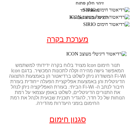
זיהוי חלון פתוח
תאורת לד
תכנית עבודה שבועית
מערכת בקרה
תנור חימום Icon מצויד בלוח בקרה ידידותי למשתמש
המאפשר גישה מהירה וקלה לתכונות המכשיר. בדגם Icon
Fi-Wi המשודרג ניתן לשלוט ברדיאטור הן באמצעות התצוגה
הדיגיטלית והן באמצעות אפליקציית הפעלה ייחודית בעזרת
חיבור לנתב ה- Fi-Wi הביתי. בעזרת האפליקציה ניתן לנהל
את התנורים הדיגיטליים, לשלוט באופן עצמאי על רמת
הנוחות של כל חדר, להגדיר תוכנית שבועית ולנהל את רמת
החימום בזמני היעדרות מהדירה.
סגנון חימום