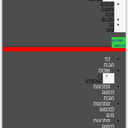
קבלנים
ומעצבי
פנים
BLOG
צור
קשר
לשיחה עם
יועץ חימום
דף
הבית
אודות
בין
לקוחותינו
פתרונות
חימום
הבית
פתרונות
לחימום
מים
פתרונות
חימום