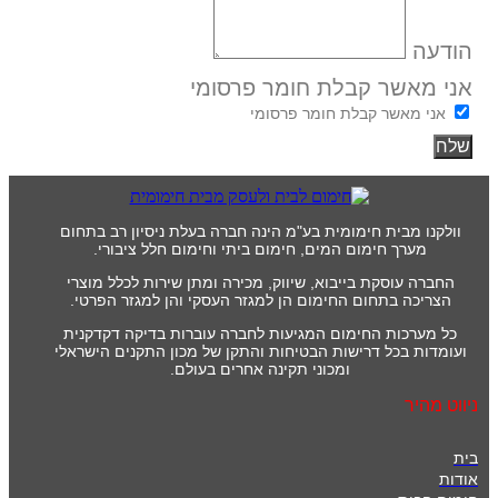
הודעה
אני מאשר קבלת חומר פרסומי
אני מאשר קבלת חומר פרסומי
שלח
וולקנו מבית חימומית בע"מ הינה חברה בעלת ניסיון רב בתחום
מערך חימום המים, חימום ביתי וחימום חלל ציבורי.
החברה עוסקת בייבוא, שיווק, מכירה ומתן שירות לכלל מוצרי
הצריכה בתחום החימום הן למגזר העסקי והן למגזר הפרטי.
כל מערכות החימום המגיעות לחברה עוברות בדיקה דקדקנית
ועומדות בכל דרישות הבטיחות והתקן של מכון התקנים הישראלי
ומכוני תקינה אחרים בעולם.
ניווט מהיר
בית
אודות