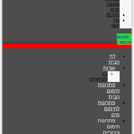
ומעצבי
פנים
BLOG
צור
קשר
לשיחה עם
יועץ חימום
דף
הבית
אודות
בין
לקוחותינו
פתרונות
חימום
הבית
פתרונות
לחימום
מים
פתרונות
חימום
ציבוריים