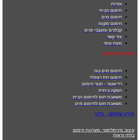
אודות
חימום הבית
חימום מים
חימום מקווה
קבלנים ומעצבי פנים
צור קשר
מפת אתר
פתרונות חימום
חימום מים בגז
חימום תת רצפתי
רדיאטור - תנור חימום
הסקה ביתית
משאבת חום לחימום הבית
משאבת חום לחימום מים
מידע שימושי - בלוג
עיצוב מינימליסטי: מערכות חימום
בלתי נראות