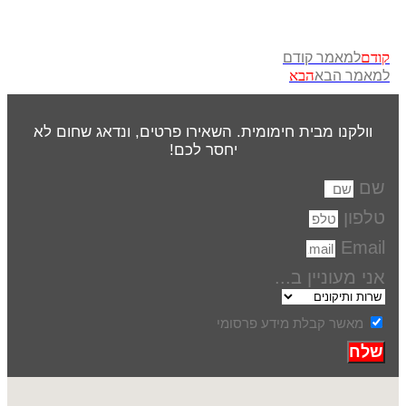
קודם
למאמר קודם
הבא
למאמר הבא
וולקנו מבית חימומית. השאירו פרטים, ונדאג שחום לא
יחסר לכם!
שם
טלפון
Email
אני מעוניין ב...
מאשר קבלת מידע פרסומי
שלח