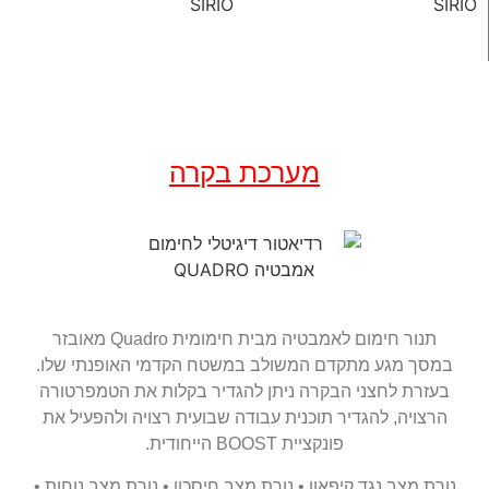
מערכת בקרה
תנור חימום לאמבטיה מבית חימומית Quadro מאובזר
במסך מגע מתקדם המשולב במשטח הקדמי האופנתי שלו.
בעזרת לחצני הבקרה ניתן להגדיר בקלות את הטמפרטורה
הרצויה, להגדיר תוכנית עבודה שבועית רצויה ולהפעיל את
פונקציית BOOST הייחודית.
נורת מצב נגד קיפאון • נורת מצב חיסכון • נורת מצב נוחות •