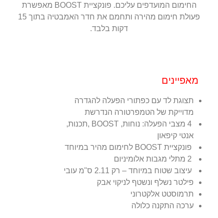
החימום המועדפים עליכם. פונקציית BOOST מאפשרת
פעולת חימום מהירה ותחמם את חדר האמבטיה בתוך 15
דקות בלבד.
מאפיינים
תצוגת לד עם כפתורי הפעלה להגדרה
מדוייקת של הטמפרטורה הנדרשת
4 מצבי הפעלה: נוחות, BOOST ,תכנות,
אנטי קיפאון
פונקציית BOOST לחימום מהיר במיוחד
2 מתלי מגבות אלומיניום
עיצוב שטוח במיוחד – רק 2.11 ס"מ עובי
פילטר נשלף ונשטף לניקוי אבק
תרמוסטט אלקטרוני
ערכה התקנה כלולה