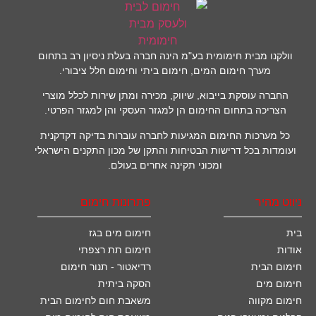
וולקנו מבית חימומית בע"מ הינה חברה בעלת ניסיון רב בתחום
מערך חימום המים, חימום ביתי וחימום חלל ציבורי.
החברה עוסקת בייבוא, שיווק, מכירה ומתן שירות לכלל מוצרי
הצריכה בתחום החימום הן למגזר העסקי והן למגזר הפרטי.
כל מערכות החימום המגיעות לחברה עוברות בדיקה דקדקנית
ועומדות בכל דרישות הבטיחות והתקן של מכון התקנים הישראלי
ומכוני תקינה אחרים בעולם.
ניווט מהיר
פתרונות חימום
בית
חימום מים בגז
אודות
חימום תת רצפתי
חימום הבית
רדיאטור - תנור חימום
חימום מים
הסקה ביתית
חימום מקווה
משאבת חום לחימום הבית