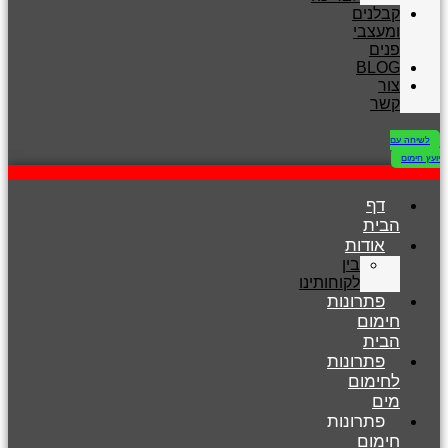
קבלנים
ומעצבי
פנים
BLOG
צור
קשר
לשיחה עם
יועץ חימום
דף
הבית
אודות
בין
לקוחותינו
פתרונות
חימום
הבית
פתרונות
לחימום
מים
פתרונות
חימום