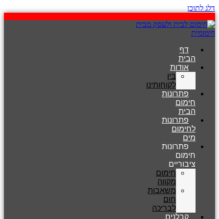
דלג לתוכן
דף
הבית
אודות
בין
לקוחותינו
פתרונות
חימום
הבית
פתרונות
לחימום
מים
פתרונות
חימום
ציבוריים
חימום
מקווה
משאבות
חום
לבריכה
קבלנים