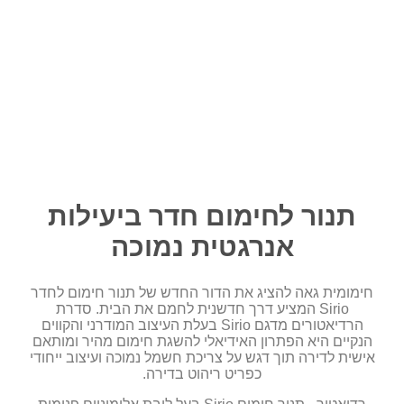
תנור לחימום חדר ביעילות
אנרגטית נמוכה
חימומית גאה להציג את הדור החדש של תנור חימום לחדר
Sirio המציע דרך חדשנית לחמם את הבית. סדרת
הרדיאטורים מדגם Sirio בעלת העיצוב המודרני והקווים
הנקיים היא הפתרון האידיאלי להשגת חימום מהיר ומותאם
אישית לדירה תוך דגש על צריכת חשמל נמוכה ועיצוב ייחודי
כפריט ריהוט בדירה.