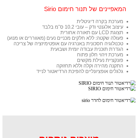
המאפיינים של תנור חימום Sirio
מערכת בקרה דיגיטלית
עיצוב אלגנטי ודק – עובי 10.2 ס"מ בלבד
תצוגת LCD עם תאורה אחורית
פעולה שקטה: ללא חלקים מכניים נעים (מאווררים או מנוע)
טכנולוגיה חסכונית באנרגיה עם אופטימיזציה של צריכה
הגדרת תוכנית עבודה יומית ושבועית
מערכת זיהוי חלון פתוח
פונקציית נעילת מקשים
התקנה מהירה וקלה וללא תחזוקה
גלגלים אופציונליים להפיכת הרדיאטור לנייד