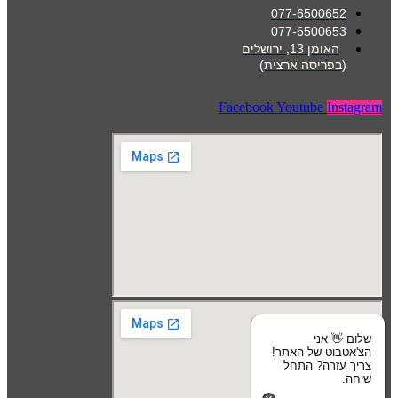
077-6500652
077-6500653
האומן 13, ירושלים
(בפריסה ארצית)
Facebook
Youtube
Instagram
שלום 👋 אני
הצ'אטבוט של האתר!
צריך עזרה? התחל
שיחה.