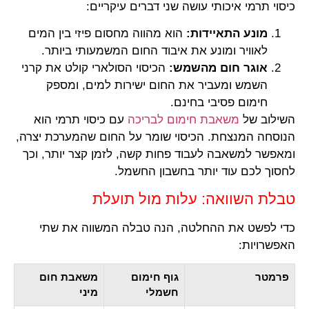
כיסוי תרמי איכותי עושה שני דברים עיקריים:
מונע התאיידות:
הוא מהווה מחסום פיזי בין המים
לאוויר ומונע את איבוד החום המשמעותי ביותר.
אוגר חום מהשמש:
הכיסוי הסולארי קולט את קרני
השמש ומעביר את החום ישירות למים, ומספק
חימום פסיבי בחינם.
השילוב של
משאבת חימום לבריכה
עם כיסוי תרמי הוא
הנוסחה המנצחת. הכיסוי שומר על החום שהמערכת יצרה,
ומאפשר למשאבה לעבוד פחות קשה, לזמן קצר יותר, וכך
לחסוך לכם עוד יותר בחשבון החשמל.
טבלת השוואה: עלות מול תועלת
כדי לפשט את ההחלטה, הנה טבלה המשווה את שתי
האפשרויות:
פרמטר
גוף חימום
משאבת חום
חשמלי
מיני