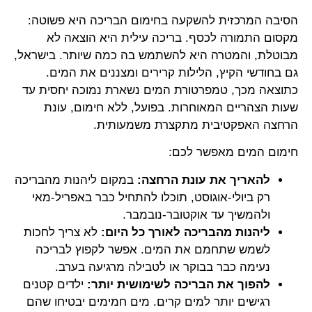
הסיבה המרכזית להשקעה בחימום הבריכה היא פשוטה:
מקסום התמורה לכסף. בריכה עילית היא הוצאה לא
מבוטלת, והמטרה היא להשתמש בה כמה שיותר. בישראל,
גם בחודשי הקיץ, הלילות קרירים ומצננים את המים.
כתוצאה מכך, טמפרטורת המים נשארת נמוכה יחסית עד
שעות הצהריים המאוחרות. בפועל, ללא חימום, עונת
הרחצה האפקטיבית מתקצרת משמעותית.
חימום המים מאפשר לכם:
להאריך את עונת הרחצה:
במקום ליהנות מהבריכה
רק ביולי-אוגוסט, תוכלו להתחיל כבר באפריל-מאי
ולהמשיך עד אוקטובר-נובמבר.
ליהנות מהבריכה לאורך כל היום:
לא צריך לחכות
לשמש שתחמם את המים. אפשר לקפוץ לבריכה
נעימה כבר בבוקר או לטבילה מרגיעה בערב.
להפוך את הבריכה לשימושית יותר:
ילדים קטנים
רגישים יותר למים קרים. מים חמימים יבטיחו שהם