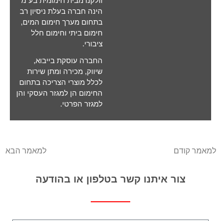
וולקנו מבית חימומית בע"מ
הינה חברה בעלת ניסיון רב
בתחום מערך חימום המים,
חימום ביתי וחימום חלל
ציבורי.
החברה עוסקת בייבוא,
שיווק, מכירה ומתן שירות
לכלל מוצרי הצריכה בתחום
החימום הן למגזר העסקי והן
למגזר הפרטי.
למאמר קודם
למאמר הבא
צור איתנו קשר בטלפון או בהודעה