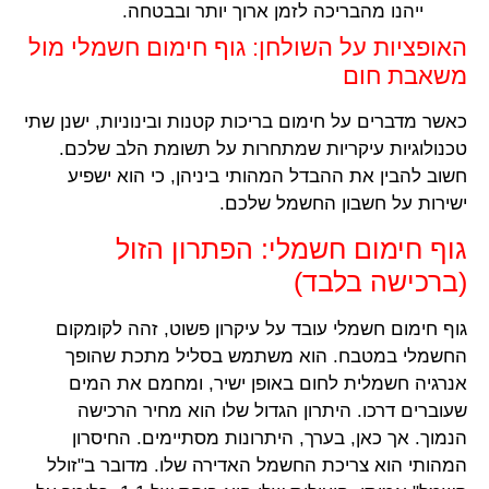
ייהנו מהבריכה לזמן ארוך יותר ובבטחה.
האופציות על השולחן: גוף חימום חשמלי מול
משאבת חום
כאשר מדברים על חימום בריכות קטנות ובינוניות, ישנן שתי
טכנולוגיות עיקריות שמתחרות על תשומת הלב שלכם.
חשוב להבין את ההבדל המהותי ביניהן, כי הוא ישפיע
ישירות על חשבון החשמל שלכם.
גוף חימום חשמלי: הפתרון הזול
(ברכישה בלבד)
גוף חימום חשמלי עובד על עיקרון פשוט, זהה לקומקום
החשמלי במטבח. הוא משתמש בסליל מתכת שהופך
אנרגיה חשמלית לחום באופן ישיר, ומחמם את המים
שעוברים דרכו. היתרון הגדול שלו הוא מחיר הרכישה
הנמוך. אך כאן, בערך, היתרונות מסתיימים. החיסרון
המהותי הוא צריכת החשמל האדירה שלו. מדובר ב"זולל