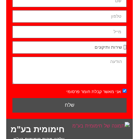
אני מאשר קבלת חומר פרסומי
שלח
חימומית בע"מ