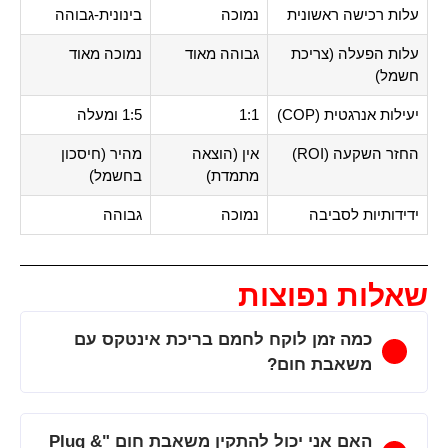
עלות רכישה ראשונית
נמוכה
בינונית-גבוהה
עלות הפעלה (צריכת
גבוהה מאוד
נמוכה מאוד
חשמל)
יעילות אנרגטית (COP)
1:1
1:5 ומעלה
החזר השקעה (ROI)
אין (הוצאה
מהיר (חיסכון
מתמדת)
בחשמל)
ידידותיות לסביבה
נמוכה
גבוהה
שאלות נפוצות
כמה זמן לוקח לחמם בריכת אינטקס עם
משאבת חום?
האם אני יכול להתקין משאבת חום "Plug &