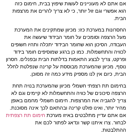
אם אתם לא מעוניינים לעשות שיפוץ בבית, חימום כזה
הוא אפשרי וגם זול יותר, כי לא צריך להרים את מרצפות
הבית.
החסרונות במערכת כזו: מכיוון שמתקינים את המערכת
מעל הרצפה וסומכים על חומר הבידוד שיעשה את
העבודה, הסיכון הוא שחומר הבידוד יתכלה ותהיו חשופים
לכוויה והתחשמלות. כמו כן ברגע שמוסיפים חומר בידוד
ופרקט, צריך לבצע התאמות בדלתות הבית ובפנלים. חסרון
נוסף, מכיוון שהמערכת מבוססת על קרינה שנפלטת לחלל
הבית, כיום אין לנו מספיק מידע כמה זה מסוכן.
בחימום תת רצפתי חשמלי מכיוון שהמערכת בנויה תחת
הרצפה סיכונים של כוויה והתחשמלות לא קיימים וגם לא
צריך להגביה את המרצפות. חימום חשמלי מחמם באופן
מהיר יותר, ואינו פולט קרינה ובהתאם לכך אינה מסוכנת.
אם אתם עדיין מתלבטים באיזו מערכת
חימום תת רצפתית
לבחור. צרו איתנו קשר ונדאג לפתור לכם את
ההתלבטות.