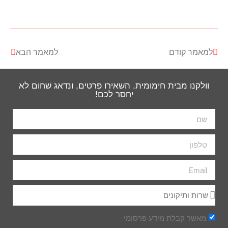
למאמר קודם
למאמר הבא
וולקנו מבית חימומית. השאירו פרטים, ונדאג שחום לא
יחסר לכם!
מאשר קבלת מידע פרסומי