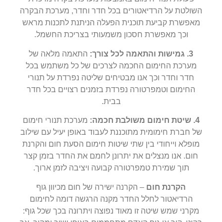
השולטת על הרדיאטורים בכל חדר וחדר, מערכת הבקרה
מאפשרת קביעת תוכנית הפעלה הניתנת לתכנות מראש
וכך מאפשרת חסכון משמעותי בצריכת החשמל.
3. גמישות והתאמה לכל צורך:
התאמה מלאה של
מערכת החימום החכמה לצרכים של כל משתמש בכל
חדר וחדר וכך אנו מבטיחים שליטה נפרדת על תנורי
החימום וטמפרטורה נפרדת בזמנים רצויים בכל חדר
בבית.
4. שיטת חימום משולבת חכמה:
מערכת תנורי חימום
של חברת חימומית מתוכננת לעבוד באופן יעיל עם שילוב
מופלא וייחודי בין שתי שיטות חימום הסעת חום והקרנת
חום. אנו מנצלים את יתרונן לחמם את החדר בזמן קצר
תוך שמירת טמפרטורה קבועה ויציבה לזמן ארוך.
הקרנת חום
– הקרנה ישירה של חום מכיוון גוף
הרדיאטור לחלל החדר מקנה הרגשה דומה לחימום
מקרני שמש שיטה זו מאוד נפוצה ויתרונה בכך שכל גוף: