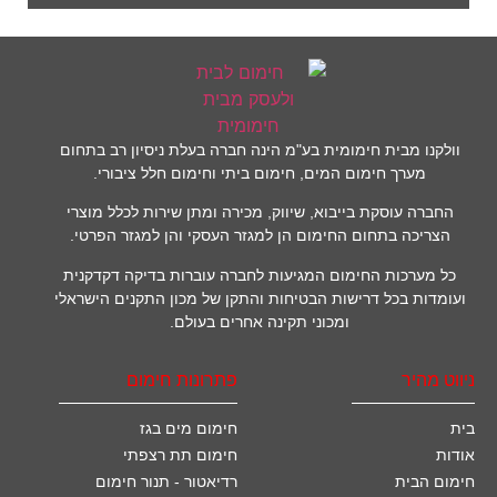
וולקנו מבית חימומית בע"מ הינה חברה בעלת ניסיון רב בתחום
מערך חימום המים, חימום ביתי וחימום חלל ציבורי.
החברה עוסקת בייבוא, שיווק, מכירה ומתן שירות לכלל מוצרי
הצריכה בתחום החימום הן למגזר העסקי והן למגזר הפרטי.
כל מערכות החימום המגיעות לחברה עוברות בדיקה דקדקנית
ועומדות בכל דרישות הבטיחות והתקן של מכון התקנים הישראלי
ומכוני תקינה אחרים בעולם.
ניווט מהיר
פתרונות חימום
בית
חימום מים בגז
אודות
חימום תת רצפתי
חימום הבית
רדיאטור - תנור חימום