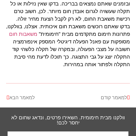
ובזמנים שאתם נמצאים בבריכה. בדקו שאין נזילות או כל
תקלה שעשויה לגרום אובדן חום מיותר. לכן, חשוב טרם
רכישת משאבת החום, לא רק לקבל הצעת מחיר זולה.
בדקו שאתם רוכשים משאבת חום איכותית. אצלנו, בוולקנו,
פתרונות חימום מתקדמים מבית "חימומית"
משאבות חום
מסופקות עם פאנל הפעלה דיגיטלי המספק אינפורמציה
חשובה על מצבי הפעולה, ובמקרה של תקלה כלשהי קוד
התקלה יוצג על גבי התצוגה. כך תוכלו לדעת מהי סיבת
התקלה ולפתור אותה במהירות.
למאמר קודם
למאמר הבא
וולקנו מבית חימומית. השאירו פרטים, ונדאג שחום לא
יחסר לכם!