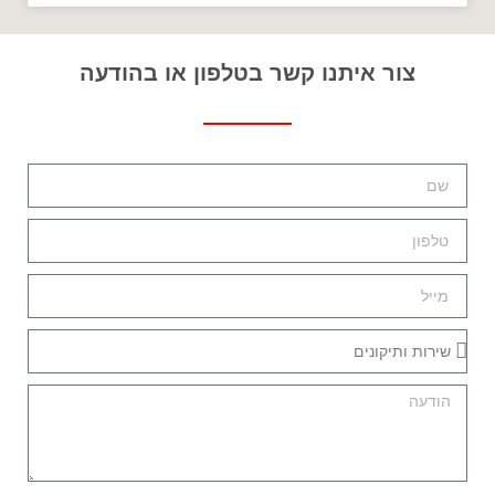
צור איתנו קשר בטלפון או בהודעה