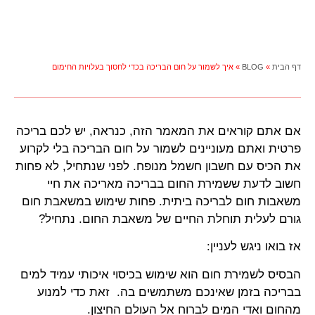
דף הבית
»
BLOG
»
איך לשמור על חום הבריכה בכדי לחסוך בעלויות החימום
אם אתם קוראים את המאמר הזה, כנראה, יש לכם בריכה
פרטית ואתם מעוניינים לשמור על חום הבריכה בלי לקרוע
את הכיס עם חשבון חשמל מנופח. לפני שנתחיל, לא פחות
חשוב לדעת ששמירת החום בבריכה מאריכה את חיי
משאבות חום לבריכה ביתית. פחות שימוש במשאבת חום
גורם לעלית תוחלת החיים של משאבת החום. נתחיל?
אז בואו ניגש לעניין:
הבסיס לשמירת חום הוא שימוש בכיסוי איכותי עמיד למים
בבריכה בזמן שאינכם משתמשים בה. זאת כדי למנוע
מהחום ואדי המים לברוח אל העולם החיצון.