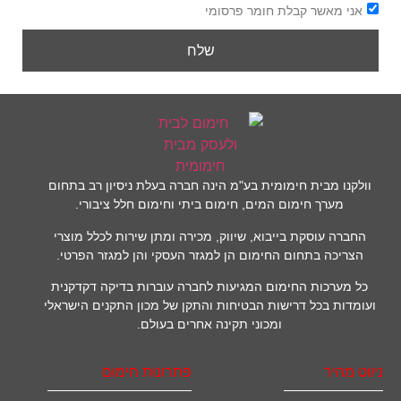
אני מאשר קבלת חומר פרסומי
שלח
וולקנו מבית חימומית בע"מ הינה חברה בעלת ניסיון רב בתחום
מערך חימום המים, חימום ביתי וחימום חלל ציבורי.
החברה עוסקת בייבוא, שיווק, מכירה ומתן שירות לכלל מוצרי
הצריכה בתחום החימום הן למגזר העסקי והן למגזר הפרטי.
כל מערכות החימום המגיעות לחברה עוברות בדיקה דקדקנית
ועומדות בכל דרישות הבטיחות והתקן של מכון התקנים הישראלי
ומכוני תקינה אחרים בעולם.
ניווט מהיר
פתרונות חימום