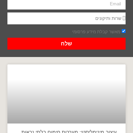
מאשר קבלת מידע פרסומי
שלח
עיצוב מינימליסטי: מערכות חימום בלתי נראות