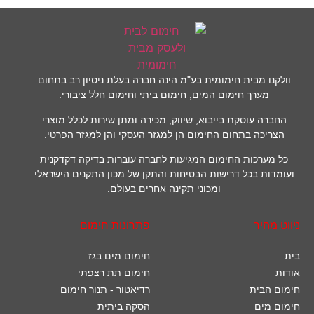
וולקנו מבית חימומית בע"מ הינה חברה בעלת ניסיון רב בתחום
מערך חימום המים, חימום ביתי וחימום חלל ציבורי.
החברה עוסקת בייבוא, שיווק, מכירה ומתן שירות לכלל מוצרי
הצריכה בתחום החימום הן למגזר העסקי והן למגזר הפרטי.
כל מערכות החימום המגיעות לחברה עוברות בדיקה דקדקנית
ועומדות בכל דרישות הבטיחות והתקן של מכון התקנים הישראלי
ומכוני תקינה אחרים בעולם.
ניווט מהיר
פתרונות חימום
בית
חימום מים בגז
אודות
חימום תת רצפתי
חימום הבית
רדיאטור - תנור חימום
חימום מים
הסקה ביתית