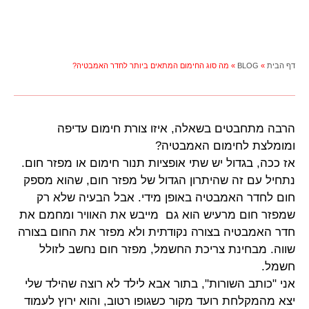
דף הבית
»
BLOG
»
מה סוג החימום המתאים ביותר לחדר האמבטיה?
הרבה מתחבטים בשאלה, איזו צורת חימום עדיפה
ומומלצת לחימום האמבטיה?
אז ככה, בגדול יש שתי אופציות תנור חימום או מפזר חום.
נתחיל עם זה שהיתרון הגדול של מפזר חום, שהוא מספק
חום לחדר האמבטיה באופן מידי. אבל הבעיה שלא רק
שמפזר חום מרעיש הוא גם מייבש את האוויר ומחמם את
חדר האמבטיה בצורה נקודתית ולא מפזר את החום בצורה
שווה. מבחינת צריכת החשמל, מפזר חום נחשב לזולל
חשמל.
אני "כותב השורות", בתור אבא לילד לא רוצה שהילד שלי
יצא מהמקלחת רועד מקור כשגופו רטוב, והוא ירוץ לעמוד